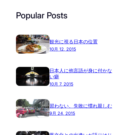
Popular Posts
観光に視る日本の位置
10月 12, 2015
日本人に他言語が身に付かな
い癖
10月 7, 2015
習わない、失敗に慣れ親しむ
9月 24, 2015
異文化との出逢いが語りはじ