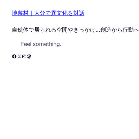
地遊村｜大分で異文化を対話
自然体で居られる空間やきっかけ…創造から行動
Feel something.
Facebook
X
Instagram
WordPress